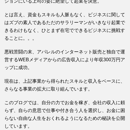
ションにいる上司の姿に絶望して起業を決意。
とは言え、資金もスキルも人脈もなく、ビジネスに関して
はズブの素人であるただのサラリーマンがいきなり起業で
きるわけもなく、ひとまず在宅でできるビジネスに挑戦す
ることに。。。
悪戦苦闘の末、アパレルのインターネット販売と独自で運
営するWEBメディアからの広告収入により年収300万円ア
ップに成功。
現在は、上記事業から得られたスキルと収入をベースに、
さらなる事業の拡大に取り組んでいます。
このブログでは、自分の力でお金を稼ぎ、会社の収入に頼
らず、自らの意思で仕事や付き合う人を選択し、お金に困
らない自由な人生をおくれるようになるための秘訣を公開
しています。