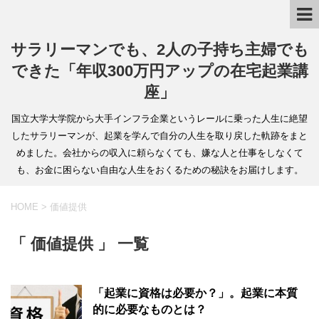
サラリーマンでも、2人の子持ち主婦でも
できた「年収300万円アップの在宅起業講
座」
国立大学大学院から大手インフラ企業というレールに乗った人生に絶望
したサラリーマンが、起業を学んで自分の人生を取り戻した軌跡をまと
めました。会社からの収入に頼らなくても、嫌な人と仕事をしなくて
も、お金に困らない自由な人生をおくるための秘訣をお届けします。
HOME
>
価値提供
「 価値提供 」 一覧
「起業に資格は必要か？」。起業に本質
的に必要なものとは？