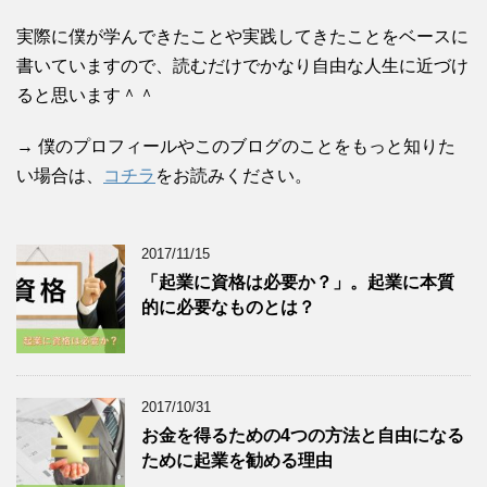
実際に僕が学んできたことや実践してきたことをベースに
書いていますので、読むだけでかなり自由な人生に近づけ
ると思います＾＾
→ 僕のプロフィールやこのブログのことをもっと知りた
い場合は、
コチラ
をお読みください。
2017/11/15
「起業に資格は必要か？」。起業に本質
的に必要なものとは？
2017/10/31
お金を得るための4つの方法と自由になる
ために起業を勧める理由