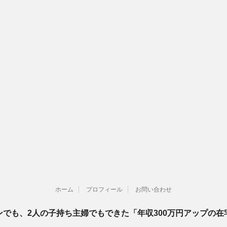
ホーム
プロフィール
お問い合わせ
ンでも、2人の子持ち主婦でもできた「年収300万円アップの在