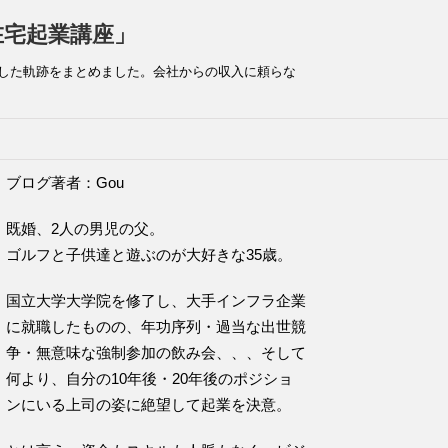
在宅起業講座」
した軌跡をまとめました。会社からの収入に頼らな
ブログ著者：Gou
既婚、2人の男児の父。
ゴルフと子供達と遊ぶのが大好きな35歳。
国立大学大学院を修了し、大手インフラ企業
に就職したものの、年功序列・過当な出世競
争・無意味な強制参加の飲み会、、、そして
何より、自分の10年後・20年後のポジショ
ンにいる上司の姿に絶望して起業を決意。