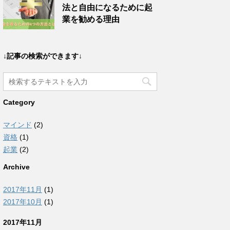
法と自由になるために起
業を勧める理由
↓記事の検索ができます↓
Category
マインド
(2)
資格
(1)
起業
(2)
Archive
2017年11月
(1)
2017年10月
(1)
2017年11月