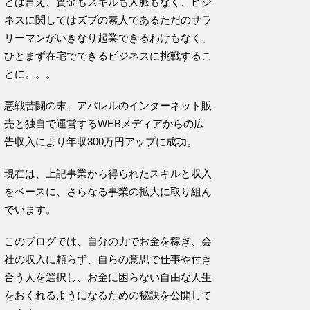
とは言え、資金もスキルも人脈もなく、ビジ
ネスに関してはズブの素人であるただのサラ
リーマンがいきなり起業できるわけもなく、
ひとまず在宅でできるビジネスに挑戦するこ
とに。。。
悪戦苦闘の末、アパレルのインターネット販
売と独自で運営するWEBメディアからの広
告収入により年収300万円アップに成功。
現在は、上記事業から得られたスキルと収入
をベースに、さらなる事業の拡大に取り組ん
でいます。
このブログでは、自分の力でお金を稼ぎ、会
社の収入に頼らず、自らの意思で仕事や付き
合う人を選択し、お金に困らない自由な人生
をおくれるようになるための秘訣を公開して