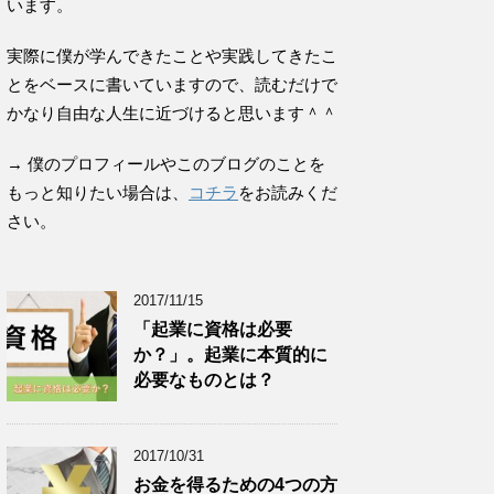
います。
実際に僕が学んできたことや実践してきたこ
とをベースに書いていますので、読むだけで
かなり自由な人生に近づけると思います＾＾
→ 僕のプロフィールやこのブログのことを
もっと知りたい場合は、
コチラ
をお読みくだ
さい。
2017/11/15
「起業に資格は必要
か？」。起業に本質的に
必要なものとは？
2017/10/31
お金を得るための4つの方